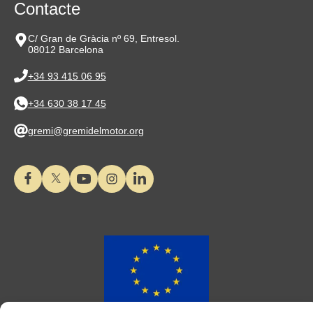
Contacte
C/ Gran de Gràcia nº 69, Entresol.
08012 Barcelona
+34 93 415 06 95
+34 630 38 17 45
gremi@gremidelmotor.org