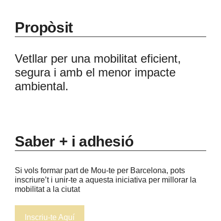
Propòsit
Vetllar per una mobilitat eficient,
segura i amb el menor impacte
ambiental.
Saber + i adhesió
Si vols formar part de Mou-te per Barcelona, pots
inscriure’t i unir-te a aquesta iniciativa per millorar la
mobilitat a la ciutat
Inscriu-te Aquí