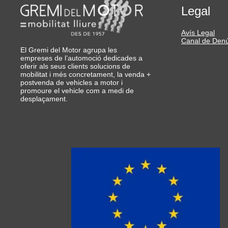
Legal
Avís Legal
Canal de Den
El Gremi del Motor agrupa les
empreses de l’automoció dedicades a
oferir als seus clients solucions de
mobilitat i més concretament, la venda +
postvenda de vehicles a motor i
promoure el vehicle com a medi de
desplaçament.