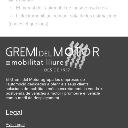
El mercat de l’automòbil de turisme usat creix
L’electromobilitat creix per sota de les estimacions
(i no és el que toca)
El Gremi del Motor agrupa les empreses de
l’automoció dedicades a oferir als seus clients
solucions de mobilitat i més concretament, la venda +
postvenda de vehicles a motor i promoure el vehicle
com a medi de desplaçament.
Legal
Avís Legal