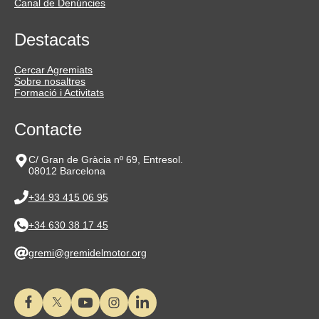
Canal de Denúncies
Destacats
Cercar Agremiats
Sobre nosaltres
Formació i Activitats
Contacte
C/ Gran de Gràcia nº 69, Entresol.
08012 Barcelona
+34 93 415 06 95
+34 630 38 17 45
gremi@gremidelmotor.org