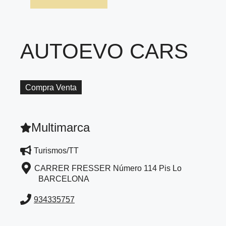
AUTOEVO CARS
Compra Venta
Multimarca
Turismos/TT
CARRER FRESSER Número 114 Pis Lo
BARCELONA
934335757