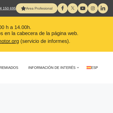
4 150 695
Area Profesional
:00 h a 14.00h.
s en la cabecera de la página web.
otor.org
(servicio de informes).
REMIADOS
INFORMACIÓN DE INTERÉS
ESP