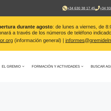
+34 630 38 17 45
+34 93
pertura durante agosto
: de lunes a viernes, de 8
nará a través de los números de teléfono indicado
or.org
(información general) |
informes@gremidelm
EL GREMIO
FORMACIÓN Y ACTIVIDADES
BUSCAR AG