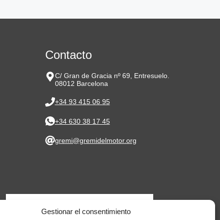
Contacto
C/ Gran de Gracia nº 69, Entresuelo.
08012 Barcelona
+34 93 415 06 95
+34 630 38 17 45
gremi@gremidelmotor.org
Gestionar el consentimiento