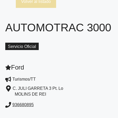
Volver al listado
AUTOMOTRAC 3000
Servicio Oficial
Ford
Turismos/TT
C. JULI GARRETA 3 Pt. Lo
MOLINS DE REI
936680895