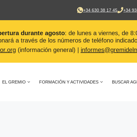
+34 630 38 17 45
+34 93
pertura durante agosto
: de lunes a viernes, de 8
nará a través de los números de teléfono indicado
or.org
(información general) |
informes@gremidelm
EL GREMIO
FORMACIÓN Y ACTIVIDADES
BUSCAR AG