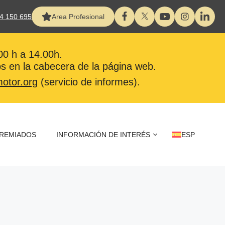
4 150 695
Area Profesional
:00 h a 14.00h.
s en la cabecera de la página web.
otor.org
(servicio de informes).
REMIADOS
INFORMACIÓN DE INTERÉS
ESP