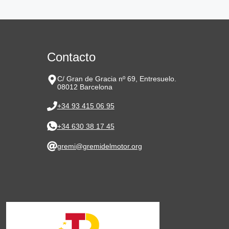
Contacto
C/ Gran de Gracia nº 69, Entresuelo.
08012 Barcelona
+34 93 415 06 95
+34 630 38 17 45
gremi@gremidelmotor.org