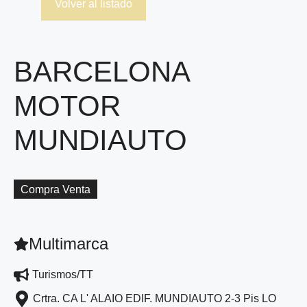
Volver al listado
BARCELONA
MOTOR
MUNDIAUTO
Compra Venta
Multimarca
Turismos/TT
Crtra. CA L' ALAIO EDIF. MUNDIAUTO 2-3 Pis LO