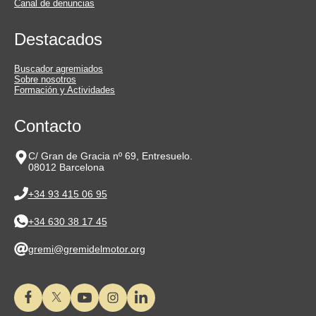
Canal de denuncias
Destacados
Buscador agremiados
Sobre nosotros
Formación y Actividades
Contacto
C/ Gran de Gracia nº 69, Entresuelo.
08012 Barcelona
+34 93 415 06 95
+34 630 38 17 45
gremi@gremidelmotor.org