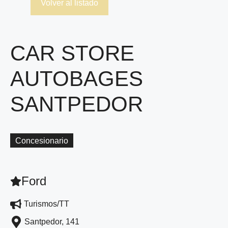
Volver al listado
CAR STORE
AUTOBAGES
SANTPEDOR
Concesionario
Ford
Turismos/TT
Santpedor, 141