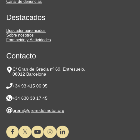
Canal de denuncias
Destacados
Buscador agremiados
Sobre nosotros
Formación y Actividades
Contacto
C/ Gran de Gracia nº 69, Entresuelo.
08012 Barcelona
+34 93 415 06 95
+34 630 38 17 45
gremi@gremidelmotor.org