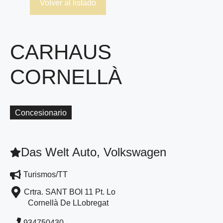
Volver al listado
CARHAUS
CORNELLÀ
Concesionario
Das Welt Auto, Volkswagen
Turismos/TT
Crtra. SANT BOI 11 Pt. Lo
Cornellà De LLobregat
934750430