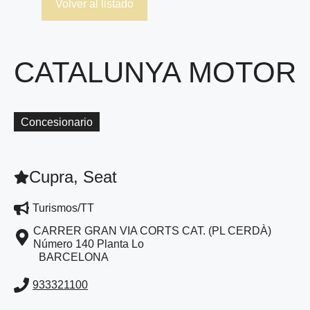
Volver al listado
CATALUNYA MOTOR
Concesionario
Cupra, Seat
Turismos/TT
CARRER GRAN VIA CORTS CAT. (PL CERDÀ)
Número 140 Planta Lo
BARCELONA
933321100