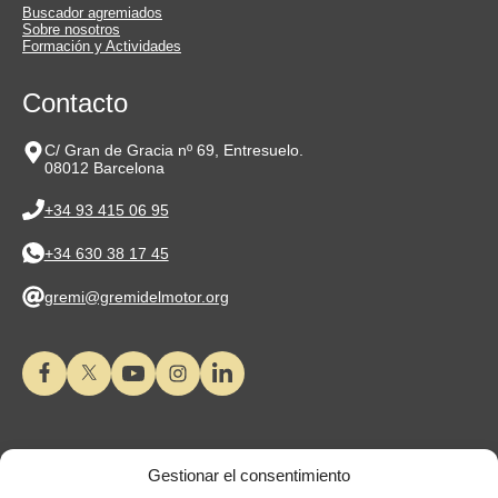
Buscador agremiados
Sobre nosotros
Formación y Actividades
Contacto
C/ Gran de Gracia nº 69, Entresuelo.
08012 Barcelona
+34 93 415 06 95
+34 630 38 17 45
gremi@gremidelmotor.org
Gestionar el consentimiento