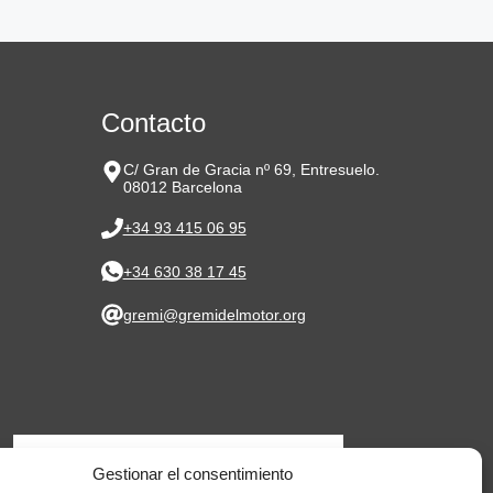
Contacto
C/ Gran de Gracia nº 69, Entresuelo.
08012 Barcelona
+34 93 415 06 95
+34 630 38 17 45
gremi@gremidelmotor.org
Gestionar el consentimiento