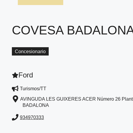
COVESA BADALON
Concesionario
Ford
Turismos/TT
AVINGUDA LES GUIXERES ACER Número 26 Plant
BADALONA
934970333