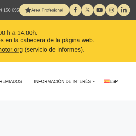
4 150 695
Area Profesional
:00 h a 14.00h.
s en la cabecera de la página web.
otor.org
(servicio de informes).
REMIADOS
INFORMACIÓN DE INTERÉS
ESP