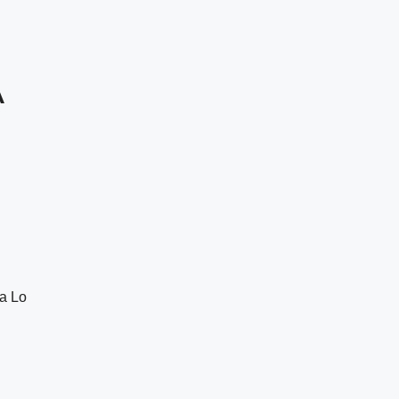
A
a Lo