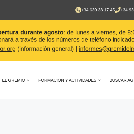
+34 630 38 17 45
+34 93
pertura durante agosto
: de lunes a viernes, de 8
nará a través de los números de teléfono indicado
or.org
(información general) |
informes@gremidelm
EL GREMIO
FORMACIÓN Y ACTIVIDADES
BUSCAR AG