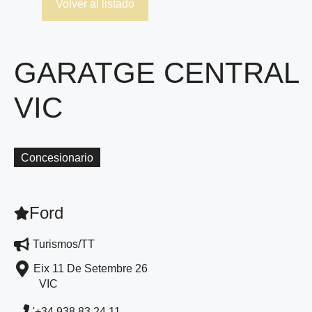
Volver al listado
GARATGE CENTRAL
VIC
Concesionario
Ford
Turismos/TT
Eix 11 De Setembre 26
VIC
'+34 938 83 24 11