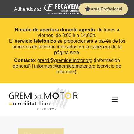
Adheridos a:
Area Profesional
Horario de apertura durante agosto
: de lunes a
viernes, de 8:00 h a 14.00h.
El
servicio telefónico
se proporcionará a través de los
números de teléfono indicados en la cabecera de la
página web.
Contacto
:
gremi@gremidelmotor.org
(información
general) |
informes@gremidelmotor.org
(servicio de
informes).
Saltar
al
contenido
MEN