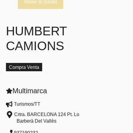
Volver al listado
HUMBERT
CAMIONS
Compra Venta
Multimarca
Turismos/TT
Crtra. BARCELONA 124 Pt. Lo
Barberà Del Vallès
937190232