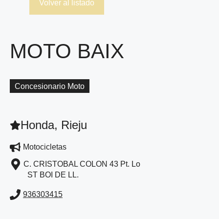
Volver al listado
MOTO BAIX
Concesionario Moto
Honda, Rieju
Motocicletas
C. CRISTOBAL COLON 43 Pt. Lo
ST BOI DE LL.
936303415