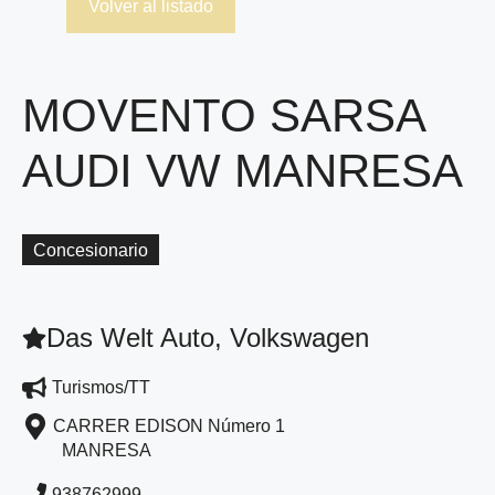
Volver al listado
MOVENTO SARSA
AUDI VW MANRESA
Concesionario
Das Welt Auto, Volkswagen
Turismos/TT
CARRER EDISON Número 1
MANRESA
938762999