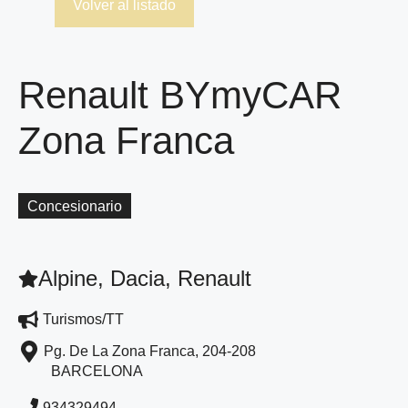
Volver al listado
Renault BYmyCAR
Zona Franca
Concesionario
Alpine, Dacia, Renault
Turismos/TT
Pg. De La Zona Franca, 204-208
BARCELONA
934329494