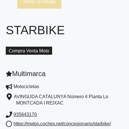
Volver al listado
STARBIKE
Compra Venta Moto
Multimarca
Motocicletas
AVINGUDA CATALUNYA Número 4 Planta Lo
MONTCADA I REIXAC
935643170
https://motos.coches.net/concesionario/starbike/