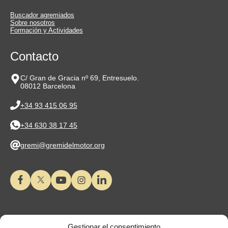
Buscador agremiados
Sobre nosotros
Formación y Actividades
Contacto
C/ Gran de Gracia nº 69, Entresuelo.
08012 Barcelona
+34 93 415 06 95
+34 630 38 17 45
gremi@gremidelmotor.org
Gestionar el consentimiento