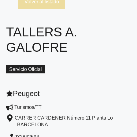
Volver al listado
TALLERS A.
GALOFRE
Servicio Oficial
Peugeot
Turismos/TT
CARRER CARDENER Número 11 Planta Lo
BARCELONA
932842694