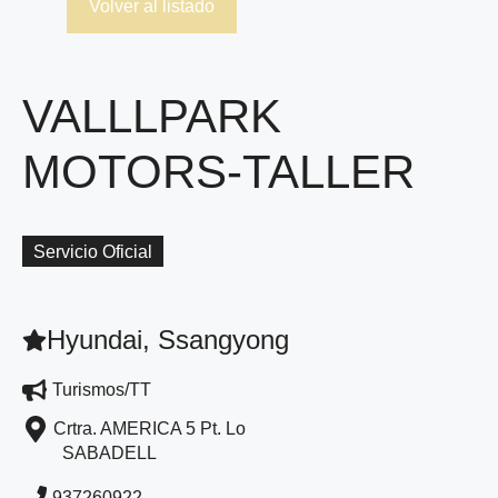
Volver al listado
VALLLPARK
MOTORS-TALLER
Servicio Oficial
Hyundai, Ssangyong
Turismos/TT
Crtra. AMERICA 5 Pt. Lo
SABADELL
937260922