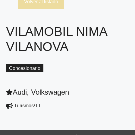
Volver al listado
VILAMOBIL NIMA
VILANOVA
Concesionario
Audi, Volkswagen
Turismos/TT