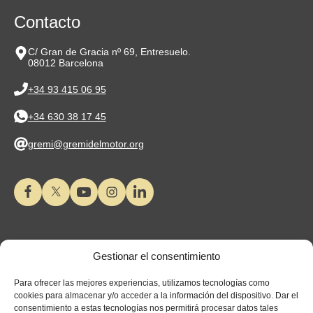
Contacto
C/ Gran de Gracia nº 69, Entresuelo.
08012 Barcelona
+34 93 415 06 95
+34 630 38 17 45
gremi@gremidelmotor.org
Gestionar el consentimiento
Para ofrecer las mejores experiencias, utilizamos tecnologías como
cookies para almacenar y/o acceder a la información del dispositivo. Dar el
consentimiento a estas tecnologías nos permitirá procesar datos tales