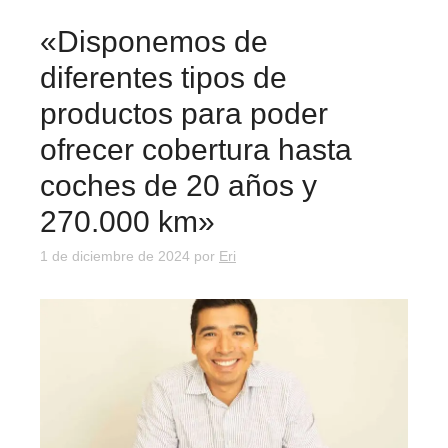
«Disponemos de
diferentes tipos de
productos para poder
ofrecer cobertura hasta
coches de 20 años y
270.000 km»
1 de diciembre de 2024
por
Eri