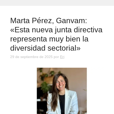
Marta Pérez, Ganvam:
«Esta nueva junta directiva
representa muy bien la
diversidad sectorial»
29 de septiembre de 2025
por
Eri