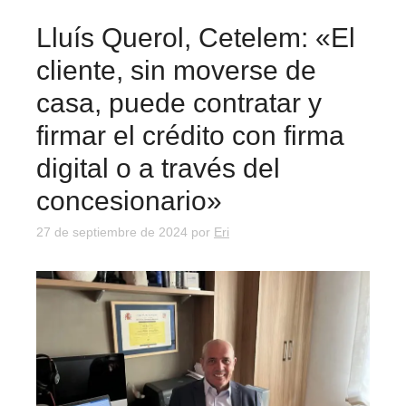
Lluís Querol, Cetelem: «El
cliente, sin moverse de
casa, puede contratar y
firmar el crédito con firma
digital o a través del
concesionario»
27 de septiembre de 2024
por
Eri