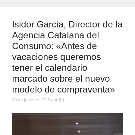
Isidor Garcia, Director de la
Agencia Catalana del
Consumo: «Antes de
vacaciones queremos
tener el calendario
marcado sobre el nuevo
modelo de compraventa»
30 de junio de 2025
por
Eri