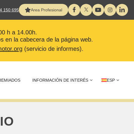
4 150 695
Area Profesional
:00 h a 14.00h.
s en la cabecera de la página web.
otor.org
(servicio de informes).
REMIADOS
INFORMACIÓN DE INTERÉS
ESP
IO