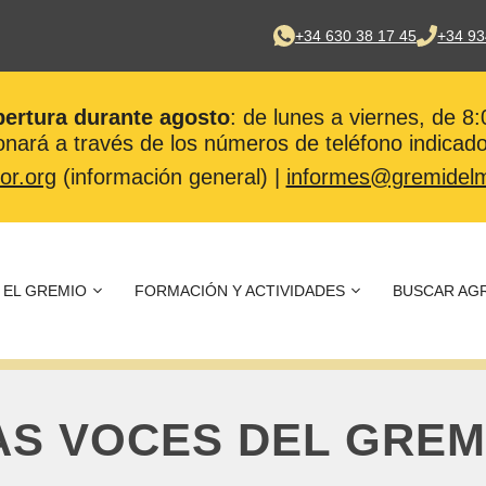
+34 630 38 17 45
+34 93
pertura durante agosto
: de lunes a viernes, de 8
nará a través de los números de teléfono indicado
or.org
(información general) |
informes@gremidelm
EL GREMIO
FORMACIÓN Y ACTIVIDADES
BUSCAR AG
AS VOCES DEL GREM