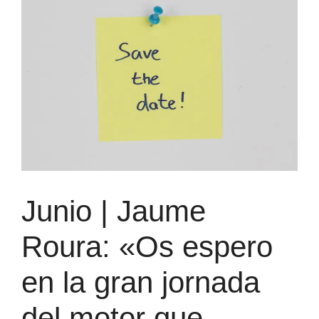
Junio | Jaume
Roura: «Os espero
en la gran jornada
del motor que