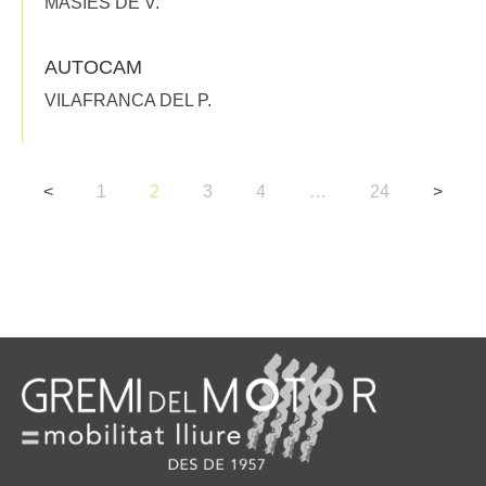
MASIES DE V.
AUTOCAM
VILAFRANCA DEL P.
<
1
2
3
4
…
24
>