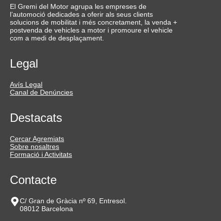
El Gremi del Motor agrupa les empreses de
l’automoció dedicades a oferir als seus clients
solucions de mobilitat i més concretament, la venda +
postvenda de vehicles a motor i promoure el vehicle
com a medi de desplaçament.
Legal
Avís Legal
Canal de Denúncies
Destacats
Cercar Agremiats
Sobre nosaltres
Formació i Activitats
Contacte
C/ Gran de Gràcia nº 69, Entresol.
08012 Barcelona