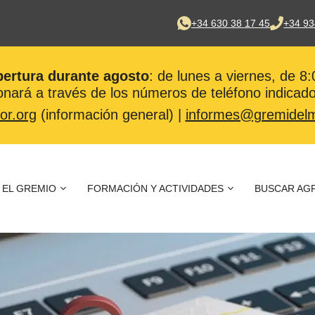
+34 630 38 17 45
+34 93
pertura durante agosto
: de lunes a viernes, de 8
nará a través de los números de teléfono indicado
or.org
(información general) |
informes@gremidelm
EL GREMIO
FORMACIÓN Y ACTIVIDADES
BUSCAR AG