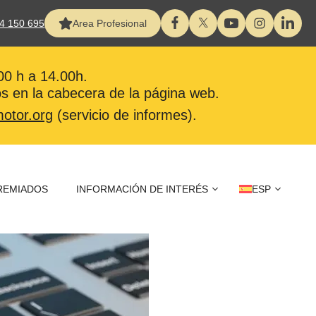
4 150 695
Area Profesional
:00 h a 14.00h.
s en la cabecera de la página web.
otor.org
(servicio de informes).
REMIADOS
INFORMACIÓN DE INTERÉS
ESP