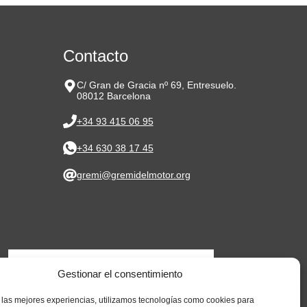
Contacto
C/ Gran de Gracia nº 69, Entresuelo.
08012 Barcelona
+34 93 415 06 95
+34 630 38 17 45
gremi@gremidelmotor.org
Gestionar el consentimiento
 las mejores experiencias, utilizamos tecnologías como cookies para