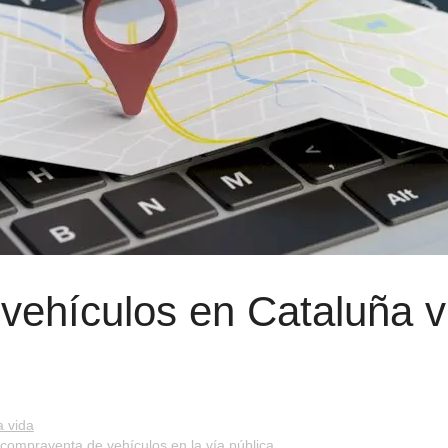
 vehículos en Cataluña vu
a vida
e compraventa de vehículos en la vía pública